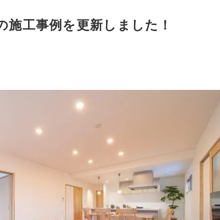
leの施工事例を更新しました！
！