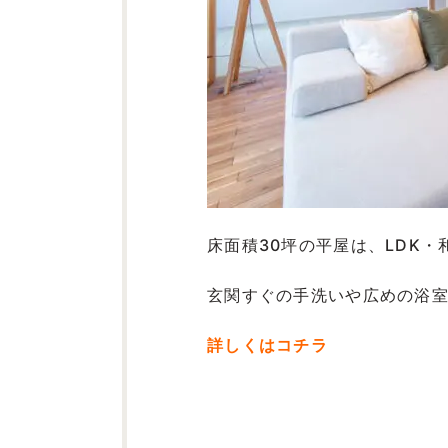
床面積30坪の平屋は、LDK
玄関すぐの手洗いや広めの浴
詳しくはコチラ