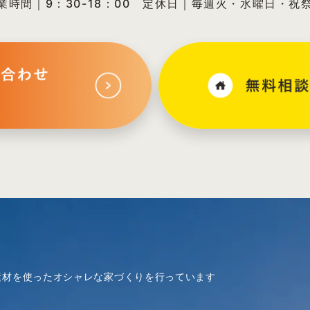
業時間｜9：30-18：00
定休日｜毎週火・水曜日・祝
素材を使ったオシャレな家づくりを行っています