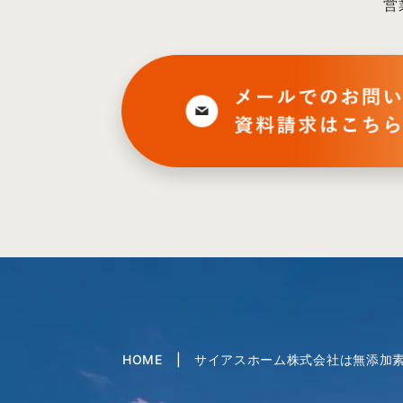
営
HOME | サイアスホーム株式会社は無添加