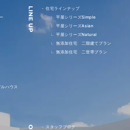
住宅ラインナップ
ー
平屋シリーズSimple
平屋シリーズAsian
平屋シリーズNatural
無添加住宅 二階建てプラン
無添加住宅 二世帯プラン
デルハウス
スタッフブログ