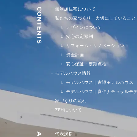
無添加住宅について
私たちの家づくりー大切にしていること
デザインについて
安心の定額制
リフォーム・リノベーション
資金計画
安心保証・定期点検
モデルハウス情報
モデルハウス｜古謝モデルハウス
モデルハウス｜喜仲ナチュラルモ
家づくりの流れ
ZEHについて
代表挨拶