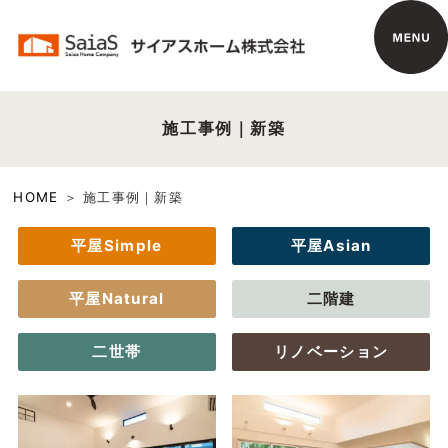
施工事例｜新築
HOME
施工事例｜新築
平屋Simple
平屋Asian
平屋Natural
二階建
二世帯
リノベーション