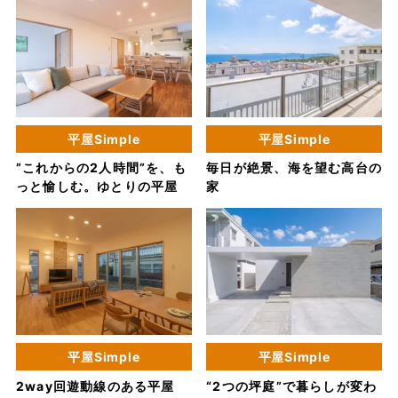
平屋Simple
平屋Simple
”これからの2人時間”を、も
毎日が絶景、海を望む高台の
っと愉しむ。ゆとりの平屋
家
平屋Simple
平屋Simple
2way回遊動線のある平屋
“2つの坪庭”で暮らしが変わ