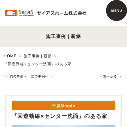
施工事例｜新築
HOME
施工事例｜新築
『回遊動線×センター洗面』のある家
前の事例へ
次の事例へ
一覧へ戻る
平屋Simple
『回遊動線×センター洗面』のある家