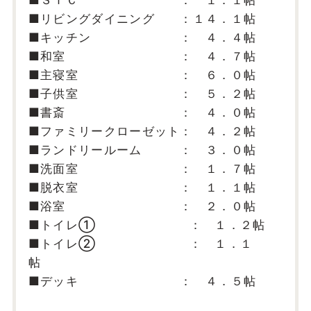
■リビングダイニング ：１４．１帖
■キッチン ： ４．４帖
■和室 ： ４．７帖
■主寝室 ： ６．０帖
■子供室 ： ５．２帖
■書斎 ： ４．０帖
■ファミリークローゼット： ４．２帖
■ランドリールーム ： ３．０帖
■洗面室 ： １．７帖
■脱衣室 ： １．１帖
■浴室 ： ２．０帖
■トイレ① ： １．２帖
■トイレ② ： １．１
帖
■デッキ ： ４．５帖