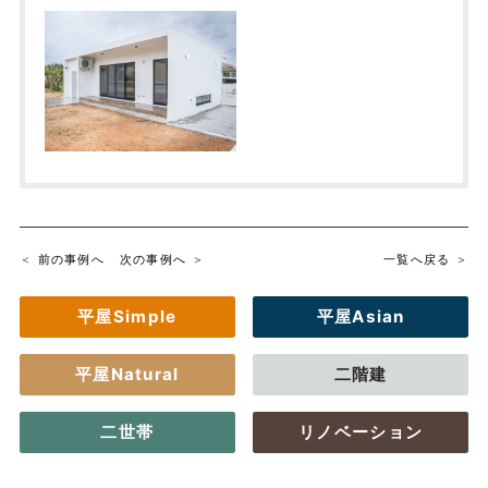
前の事例へ
次の事例へ
一覧へ戻る
平屋Simple
平屋Asian
平屋Natural
二階建
二世帯
リノベーション